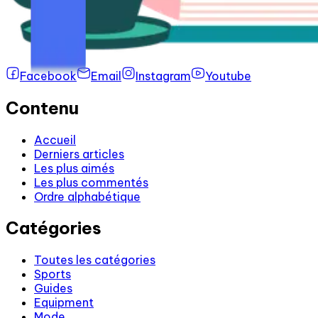
Facebook
Email
Instagram
Youtube
Contenu
Accueil
Derniers articles
Les plus aimés
Les plus commentés
Ordre alphabétique
Catégories
Toutes les catégories
Sports
Guides
Equipment
Mode