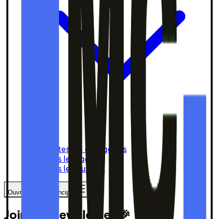
Toutes les catégories
Tous les tags
Tous les auteurs
Ouvrir le menu principal
Join our newsletter 🎉