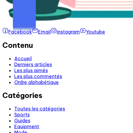
Facebook
Email
Instagram
Youtube
Contenu
Accueil
Derniers articles
Les plus aimés
Les plus commentés
Ordre alphabétique
Catégories
Toutes les catégories
Sports
Guides
Equipment
Mode