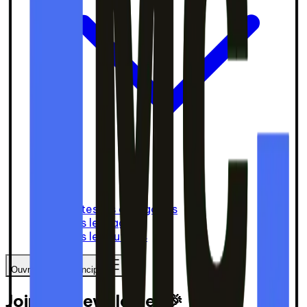
Toutes les catégories
Tous les tags
Tous les auteurs
Ouvrir le menu principal
Join our newsletter 🎉